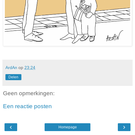
ArdAn
op
23:24
Delen
Geen opmerkingen:
Een reactie posten
‹
›
Homepage