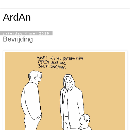
ArdAn
zaterdag 4 mei 2019
Bevrijding